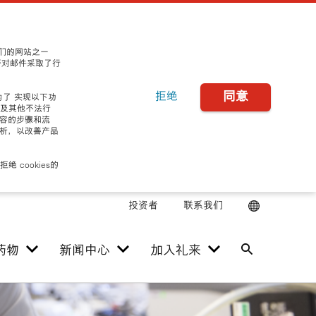
我们的网站之一
否对邮件采取了行
同意
拒绝
为了 实现以下功
诈及其他不法行
内容的步骤和流
分析，以改善产品
 cookies的
投资者
联系我们
药物
新闻中心
加入礼来