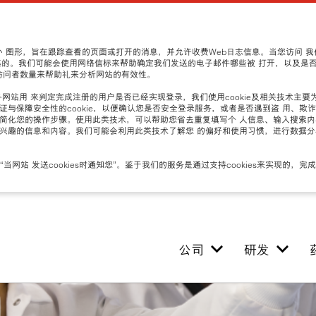
中的小 图形，旨在跟踪查看的页面或打开的消息，并允许收费Web日志信息。当您访问 
集的。我们可能会使用网络信标来帮助确定我们发送的电子邮件哪些被 打开，以及是
访问者数量来帮助礼来分析网站的有效性。
各网站用 来判定完成注册的用户是否已经实现登录，我们使用cookie及相关技术主要
证与保障安全性的cookie，以便确认您是否安全登录服务，或者是否遇到盗 用、欺
）简化您的操作步骤。使用此类技术，可以帮助您省去重复填写个 人信息、输入搜索
感兴趣的信息和内容。我们可能会利用此类技术了解您 的偏好和使用习惯，进行数据
“当网站 发送cookies时通知您”。鉴于我们的服务是通过支持cookies来实现的，完成拒绝
公司
研发