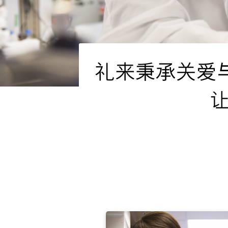
礼来秉承关爱