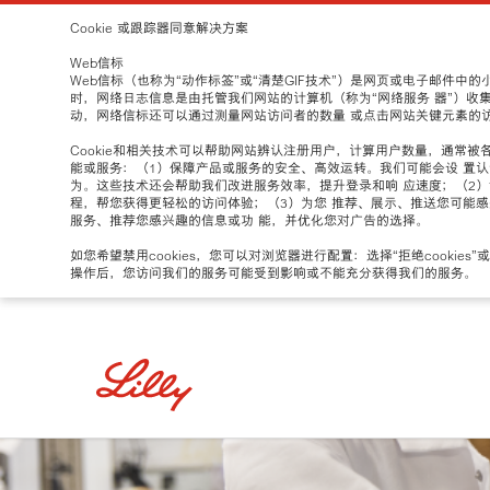
Cookie 或跟踪器同意解决方案
Web信标
Web信标（也称为“动作标签”或“清楚GIF技术”）是网页或电子邮件
时，网络日志信息是由托管我们网站的计算机（称为“网络服务 器”）收
动，网络信标还可以通过测量网站访问者的数量 或点击网站关键元素的
Cookie和相关技术可以帮助网站辨认注册用户，计算用户数量，通常被
能或服务：（1）保障产品或服务的安全、高效运转。我们可能会设 置认
为。这些技术还会帮助我们改进服务效率，提升登录和响 应速度；（2
程，帮您获得更轻松的访问体验；（3）为您 推荐、展示、推送您可能
服务、推荐您感兴趣的信息或功 能，并优化您对广告的选择。
如您希望禁用cookies，您可以对浏览器进行配置：选择“拒绝cookies”或
操作后，您访问我们的服务可能受到影响或不能充分获得我们的服务。